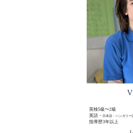
V
英検5級〜2級
英語・
日本語・ハンガリー
指導歴3年以上
L