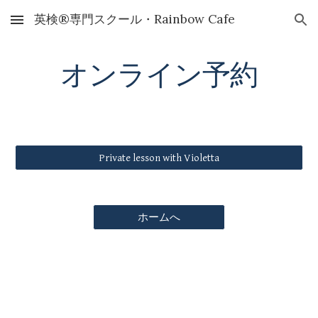
英検®専門スクール・Rainbow Cafe
Skip to main content
Skip to navigation
オンライン予約
Private lesson with Violetta
ホームへ