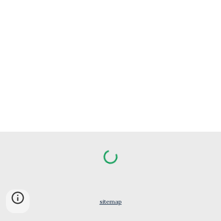
sitemap